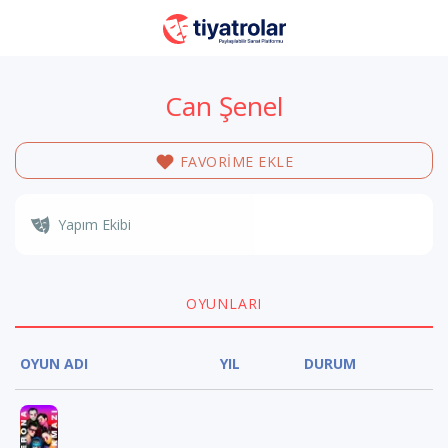
Can Şenel
FAVORİME EKLE
Yapım Ekibi
OYUNLARI
OYUN ADI
YIL
DURUM