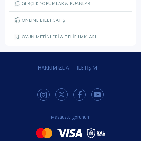
GERÇEK YORUMLAR & PUANLAR
ONLINE BİLET SATIŞ
OYUN METİNLERİ & TELİF HAKLARI
HAKKIMIZDA
İLETİŞİM
Masaüstü görünüm