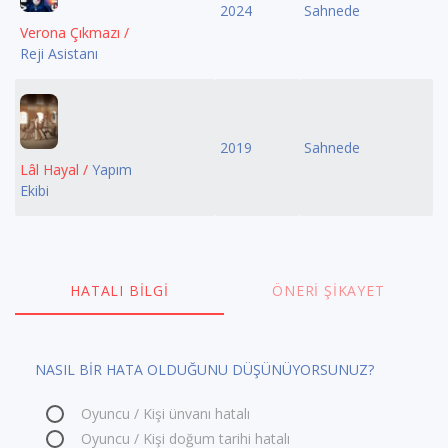
2024
Sahnede
Verona Çıkmazı /
Reji Asistanı
2019
Sahnede
Lâl Hayal /
Yapım
Ekibi
HATALI BILGI
ÖNERI ŞIKAYET
NASIL BİR HATA OLDUĞUNU DÜŞÜNÜYORSUNUZ?
Oyuncu / Kişi ünvanı hatalı
Oyuncu / Kişi doğum tarihi hatalı