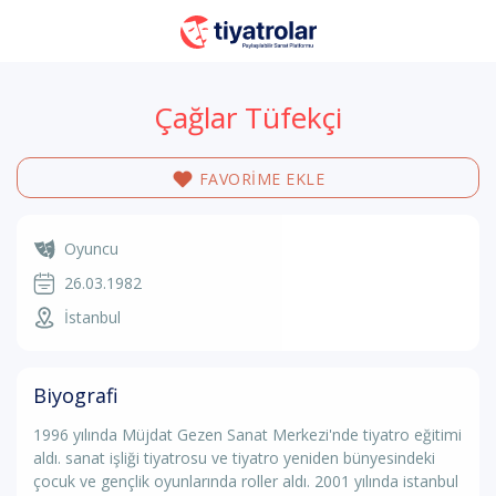
Çağlar Tüfekçi
FAVORİME EKLE
Oyuncu
26.03.1982
İstanbul
Biyografi
1996 yılında Müjdat Gezen Sanat Merkezi'nde tiyatro eğitimi
aldı. sanat işliği tiyatrosu ve tiyatro yeniden bünyesindeki
çocuk ve gençlik oyunlarında roller aldı. 2001 yılında istanbul