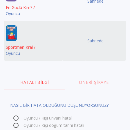
Sahnede
En Güçlü Kim? /
Oyuncu
Sahnede
Sportmen Kral /
Oyuncu
HATALI BILGI
ÖNERI ŞIKAYET
NASIL BİR HATA OLDUĞUNU DÜŞÜNÜYORSUNUZ?
Oyuncu / Kişi ünvanı hatalı
Oyuncu / Kişi doğum tarihi hatalı