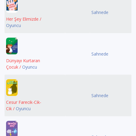
Sahnede
Her Şey Elimizde /
Oyuncu
Sahnede
Dünyayı Kurtaran
Çocuk /
Oyuncu
Sahnede
Cesur Farecik-Cik-
Cik /
Oyuncu