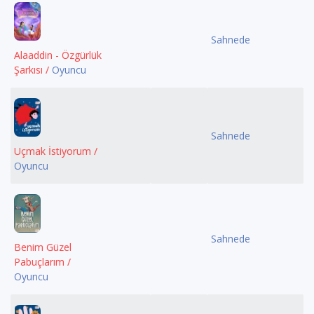
Sahnede
Alaaddin - Özgürlük
Şarkısı /
Oyuncu
Sahnede
Uçmak İstiyorum /
Oyuncu
Sahnede
Benim Güzel
Pabuçlarım /
Oyuncu