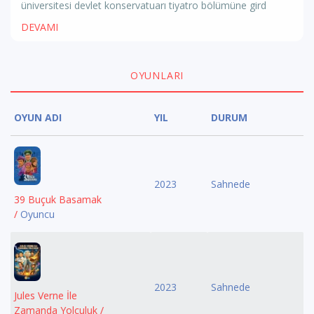
üniversitesi devlet konservatuarı tiyatro bölümüne gird
DEVAMI
OYUNLARI
OYUN ADI
YIL
DURUM
2023
Sahnede
39 Buçuk Basamak
/
Oyuncu
2023
Sahnede
Jules Verne İle
Zamanda Yolculuk /