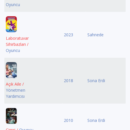
Oyuncu
2023
Sahnede
Laboratuvar
Sihirbazları /
Oyuncu
2018
Sona Erdi
Açık Aile /
Yönetmen
Yardımcısı
2010
Sona Erdi
Cimri /
Oyuncu