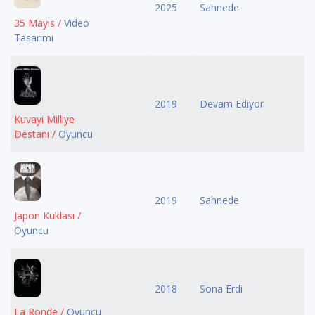
2025
Sahnede
35 Mayıs /
Video
Tasarımı
2019
Devam Ediyor
Kuvayi Milliye
Destanı /
Oyuncu
2019
Sahnede
Japon Kuklası /
Oyuncu
2018
Sona Erdi
La Ronde /
Oyuncu