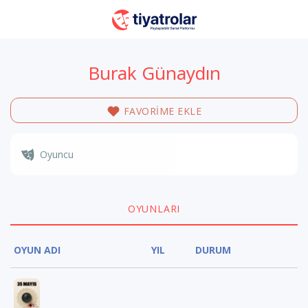
Burak Günaydın
FAVORİME EKLE
Oyuncu
OYUNLARI
OYUN ADI
YIL
DURUM