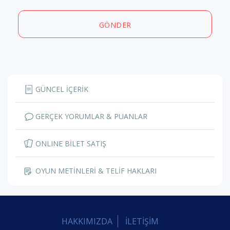
GÖNDER
GÜNCEL İÇERİK
GERÇEK YORUMLAR & PUANLAR
ONLINE BİLET SATIŞ
OYUN METİNLERİ & TELİF HAKLARI
HAKKIMIZDA
İLETİŞİM