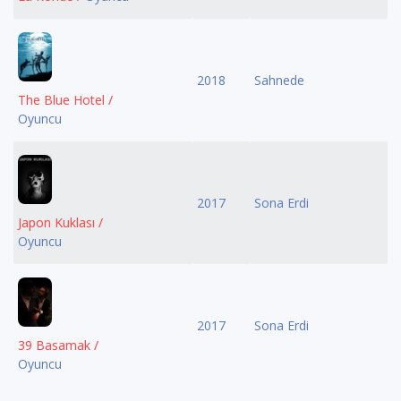
2018
Sahnede
The Blue Hotel /
Oyuncu
2017
Sona Erdi
Japon Kuklası /
Oyuncu
2017
Sona Erdi
39 Basamak /
Oyuncu