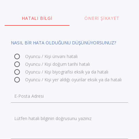
HATALI BILGI
ÖNERI ŞIKAYET
NASIL BİR HATA OLDUĞUNU DÜŞÜNÜYORSUNUZ?
Oyuncu / Kişi ünvanı hatalı
Oyuncu / Kişi doğum tarihi hatalı
Oyuncu / Kişi biyografisi eksik ya da hatalı
Oyuncu / Kişi yer aldığı oyunlar eksik ya da hatalı
E-Posta Adresi
Lütfen hatalı bilginin doğrusunu yazınız