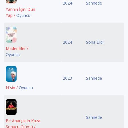
2024
Sahnede
Yarının İşini Dün
Yap /
Oyuncu
2024
Sona Erdi
Medenililer /
Oyuncu
2023
Sahnede
N´sin /
Oyuncu
Sahnede
Bir Anarşistin Kaza
Sonucu Ölümü /