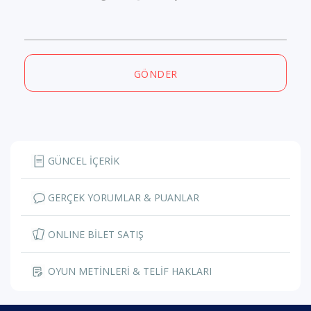
GÖNDER
GÜNCEL İÇERİK
GERÇEK YORUMLAR & PUANLAR
ONLINE BİLET SATIŞ
OYUN METİNLERİ & TELİF HAKLARI