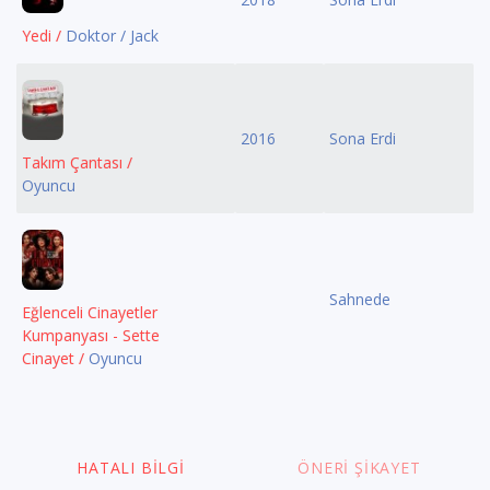
Yedi /
Doktor / Jack
2016
Sona Erdi
Takım Çantası /
Oyuncu
Sahnede
Eğlenceli Cinayetler
Kumpanyası - Sette
Cinayet /
Oyuncu
HATALI BILGI
ÖNERI ŞIKAYET