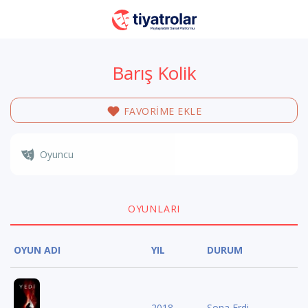
Barış Kolik
FAVORİME EKLE
Oyuncu
OYUNLARI
OYUN ADI
YIL
DURUM
2018
Sona Erdi