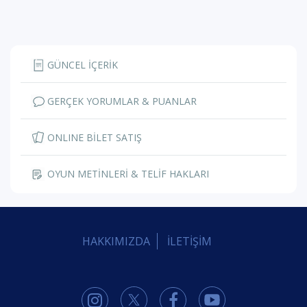
GÜNCEL İÇERİK
GERÇEK YORUMLAR & PUANLAR
ONLINE BİLET SATIŞ
OYUN METİNLERİ & TELİF HAKLARI
HAKKIMIZDA
İLETİŞİM