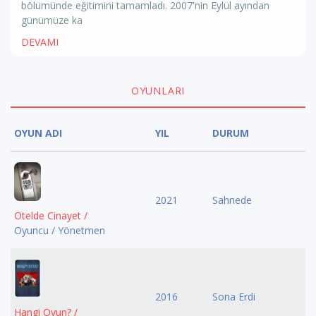
bölümünde eğitimini tamamladı. 2007'nin Eylül ayından
günümüze ka
DEVAMI
OYUNLARI
OYUN ADI
YIL
DURUM
2021
Sahnede
Otelde Cinayet /
Oyuncu / Yönetmen
2016
Sona Erdi
Hangi Oyun? /