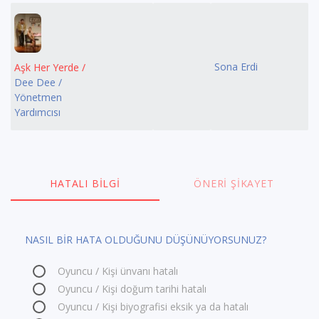
Sona Erdi
Aşk Her Yerde /
Dee Dee /
Yönetmen
Yardımcısı
HATALI BILGI
ÖNERI ŞIKAYET
NASIL BİR HATA OLDUĞUNU DÜŞÜNÜYORSUNUZ?
Oyuncu / Kişi ünvanı hatalı
Oyuncu / Kişi doğum tarihi hatalı
Oyuncu / Kişi biyografisi eksik ya da hatalı