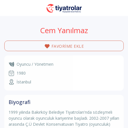
Cem Yanılmaz
FAVORİME EKLE
Oyuncu / Yönetmen
1980
İstanbul
Biyografi
1999 yılında Bakırköy Belediye Tiyatroları'nda sözleşmeli
oyuncu olarak oyunculuk kariyerine başladı. 2002-2007 yılları
arasında Ç.Ü Devlet Konservatuvarı Tiyatro (oyunculuk)