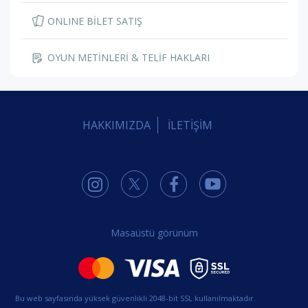
ONLINE BİLET SATIŞ
OYUN METİNLERİ & TELİF HAKLARI
HAKKIMIZDA
İLETİŞİM
Masaüstü görünüm
Bu web sayfasında yüksek güvenlikli 2048-bit SSL kullanılmaktadır.