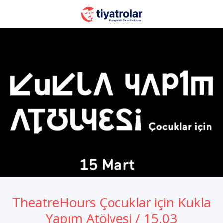
TheatreHours Çocuklar için Kukla
Yapım Atölyesi / 15.03