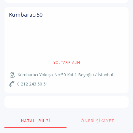
Kumbaracı50
YOL TARIFI ALIN
Kumbaracı Yokuşu No:50 Kat:1
Beyoğlu / İstanbul
0 212 243 50 51
HATALI BILGI
ÖNERI ŞIKAYET