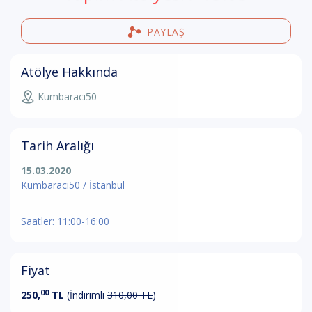
PAYLAŞ
Atölye Hakkında
Kumbaracı50
Tarih Aralığı
15.03.2020
Kumbaracı50 / İstanbul
Saatler: 11:00-16:00
Fiyat
00
250,
TL
(İndirimli
310,00 TL
)