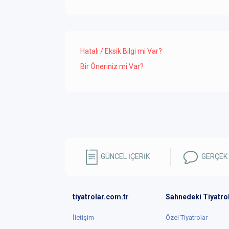
Hatalı / Eksik Bilgi mi Var?
Bir Öneriniz mi Var?
GÜNCEL İÇERİK
GERÇEK
tiyatrolar.com.tr
Sahnedeki Tiyatro
İletişim
Özel Tiyatrolar