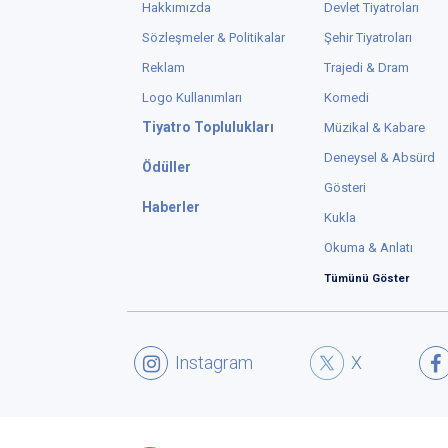
Hakkımızda
Devlet Tiyatroları
Sözleşmeler & Politikalar
Şehir Tiyatroları
Reklam
Trajedi & Dram
Logo Kullanımları
Komedi
Tiyatro Toplulukları
Müzikal & Kabare
Deneysel & Absürd
Ödüller
Gösteri
Haberler
Kukla
Okuma & Anlatı
Tümünü Göster
Instagram
X