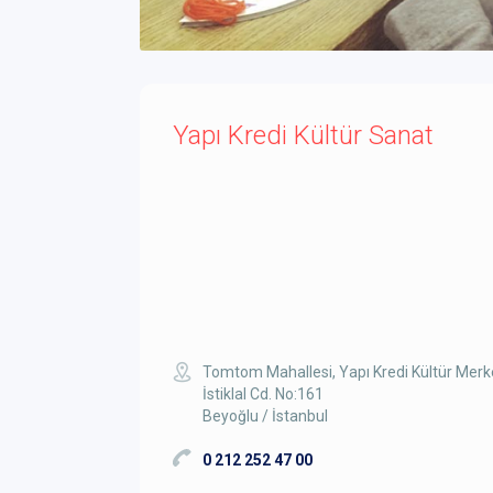
Yapı Kredi Kültür Sanat
Tomtom Mahallesi, Yapı Kredi Kültür Merk
İstiklal Cd. No:161
Beyoğlu / İstanbul
0 212 252 47 00