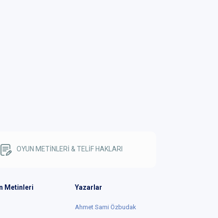
OYUN METİNLERİ & TELİF HAKLARI
n Metinleri
Yazarlar
Ahmet Sami Özbudak