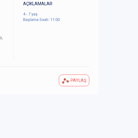
AÇIKLAMALAR
4 - 7 yaş
Başlama Saati: 11:00
o,
PAYLAŞ