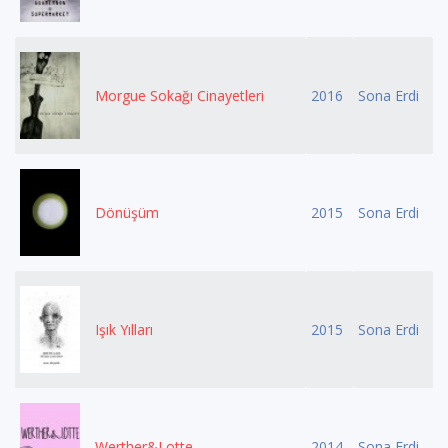
Morgue Sokağı Cinayetleri
2016
Sona Erdi
Dönüşüm
2015
Sona Erdi
Işık Yılları
2015
Sona Erdi
Werther&Lotte
2014
Sona Erdi