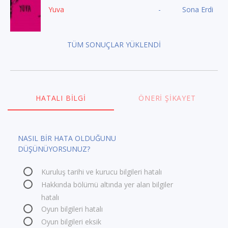
Yuva
-
Sona Erdi
TÜM SONUÇLAR YÜKLENDİ
HATALI BILGI
ÖNERI ŞIKAYET
NASIL BİR HATA OLDUĞUNU
DÜŞÜNÜYORSUNUZ?
Kuruluş tarihi ve kurucu bilgileri hatalı
Hakkında bölümü altında yer alan bilgiler
hatalı
Oyun bilgileri hatalı
Oyun bilgileri eksik