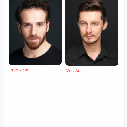
Emre Yetim
Mert Arat