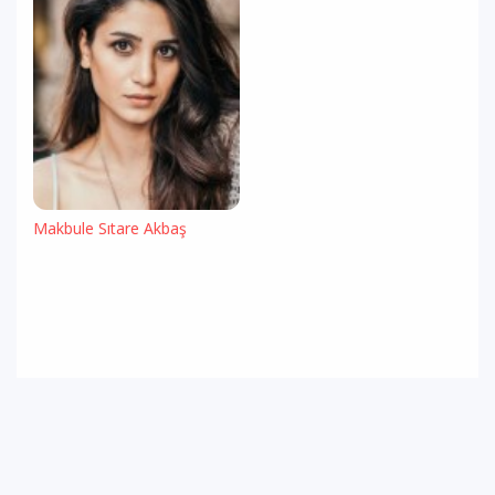
Makbule Sıtare Akbaş