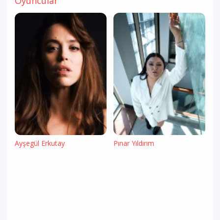
Oyuncular
Ayşegül Erkutay
Pınar Yıldırım