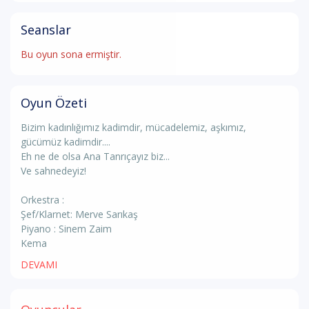
Seanslar
Bu oyun sona ermiştir.
Oyun Özeti
Bizim kadınlığımız kadimdir, mücadelemiz, aşkımız,
gücümüz kadimdir....
Eh ne de olsa Ana Tanrıçayız biz...
Ve sahnedeyiz!
Orkestra :
Şef/Klarnet: Merve Sarıkaş
Piyano : Sinem Zaim
Kema
DEVAMI