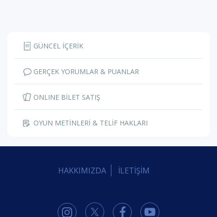
GÜNCEL İÇERİK
GERÇEK YORUMLAR & PUANLAR
ONLINE BİLET SATIŞ
OYUN METİNLERİ & TELİF HAKLARI
HAKKIMIZDA
İLETİŞİM