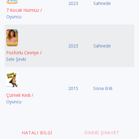
2023
Sahnede
7 Kocalı Hürmüz /
Oyuncu
2023
Sahnede
Fosforlu Cevriye /
Sele Şevki
2015
Sona Erdi
Çizmeli Kedi /
Oyuncu
HATALI BILGI
ÖNERI ŞIKAYET