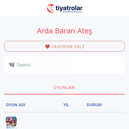
Arda Baran Ateş
FAVORİME EKLE
Oyuncu
OYUNLARI
OYUN ADI
YIL
DURUM