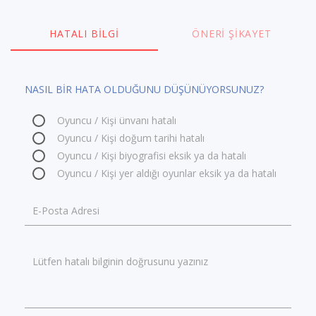
HATALI BILGI
ÖNERI ŞIKAYET
NASIL BİR HATA OLDUĞUNU DÜŞÜNÜYORSUNUZ?
Oyuncu / Kişi ünvanı hatalı
Oyuncu / Kişi doğum tarihi hatalı
Oyuncu / Kişi biyografisi eksik ya da hatalı
Oyuncu / Kişi yer aldığı oyunlar eksik ya da hatalı
E-Posta Adresi
Lütfen hatalı bilginin doğrusunu yazınız