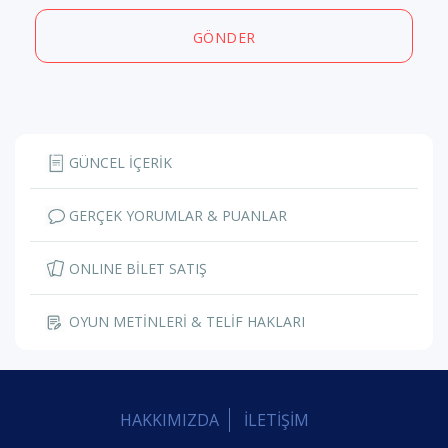
GÖNDER
GÜNCEL İÇERİK
GERÇEK YORUMLAR & PUANLAR
ONLINE BİLET SATIŞ
OYUN METİNLERİ & TELİF HAKLARI
HAKKIMIZDA
İLETİŞİM