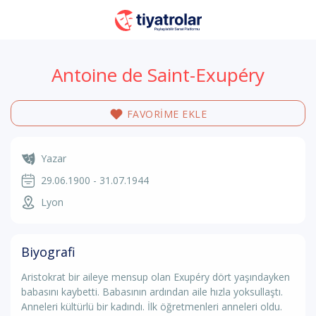
Antoine de Saint-Exupéry
FAVORİME EKLE
Yazar
29.06.1900 - 31.07.1944
Lyon
Biyografi
Aristokrat bir aileye mensup olan Exupéry dört yaşındayken
babasını kaybetti. Babasının ardından aile hızla yoksullaştı.
Anneleri kültürlü bir kadındı. İlk öğretmenleri anneleri oldu.