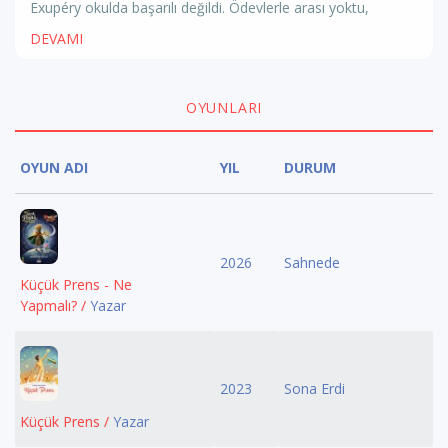
Exupéry okulda başarılı değildi. Ödevlerle arası yoktu,
DEVAMI
OYUNLARI
OYUN ADI
YIL
DURUM
2026
Sahnede
Küçük Prens - Ne
Yapmalı? /
Yazar
2023
Sona Erdi
Küçük Prens /
Yazar