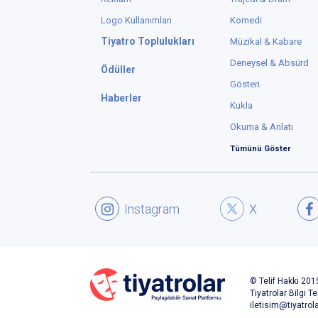
Logo Kullanımları
Komedi
Tiyatro Toplulukları
Müzikal & Kabare
Deneysel & Absürd
Ödüller
Gösteri
Haberler
Kukla
Okuma & Anlatı
Tümünü Göster
Instagram
X
© Telif Hakkı 2015
Tiyatrolar Bilgi Te
iletisim@tiyatrol