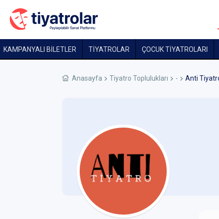
KAMPANYALI BİLETLER
TİYATROLAR
ÇOCUK TIYATROLARI
Anasayfa
Tiyatro Toplulukları
-
Anti Tiyatr