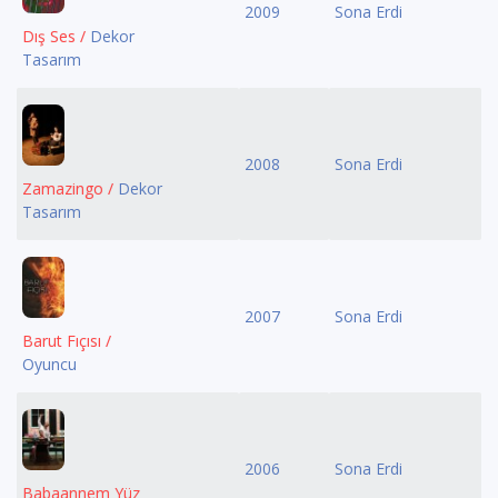
2009
Sona Erdi
Dış Ses /
Dekor
Tasarım
2008
Sona Erdi
Zamazingo /
Dekor
Tasarım
2007
Sona Erdi
Barut Fıçısı /
Oyuncu
2006
Sona Erdi
Babaannem Yüz