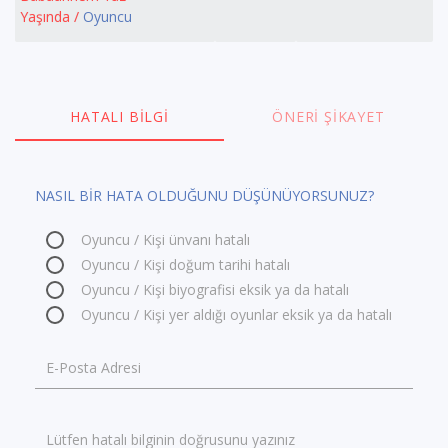
Yaşında /
Oyuncu
HATALI BILGI
ÖNERI ŞIKAYET
NASIL BİR HATA OLDUĞUNU DÜŞÜNÜYORSUNUZ?
Oyuncu / Kişi ünvanı hatalı
Oyuncu / Kişi doğum tarihi hatalı
Oyuncu / Kişi biyografisi eksik ya da hatalı
Oyuncu / Kişi yer aldığı oyunlar eksik ya da hatalı
E-Posta Adresi
Lütfen hatalı bilginin doğrusunu yazınız