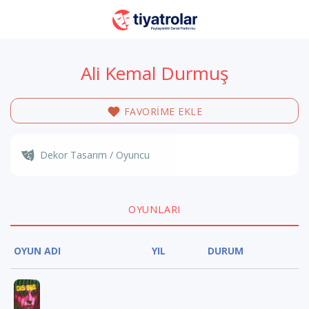
Ali Kemal Durmuş
FAVORİME EKLE
Dekor Tasarım / Oyuncu
OYUNLARI
OYUN ADI
YIL
DURUM