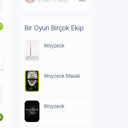
4 Yorum / 0 Takipçi
.7
Bir Oyun Birçok Ekip
Woyzeck
Woyzeck Masalı
Woyzeck
.6