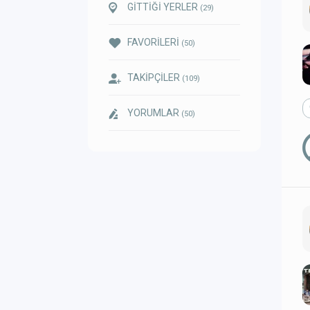
GİTTİĞİ YERLER
(29)
FAVORİLERİ
(50)
TAKİPÇİLER
(109)
YORUMLAR
(50)