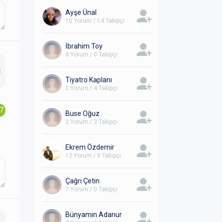
Ayşe Ünal
10 Yorum / 14 Takipçi
İbrahim Toy
8 Yorum / 0 Takipçi
Tiyatro Kaplanı
2 Yorum / 4 Takipçi
.7
Buse Oğuz
2 Yorum / 2 Takipçi
Ekrem Özdemir
12 Yorum / 5 Takipçi
Çağrı Çetin
7 Yorum / 0 Takipçi
Bünyamin Adanur