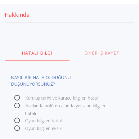
Hakkında
HATALI BILGI
ÖNERI ŞIKAYET
NASIL BİR HATA OLDUĞUNU
DÜŞÜNÜYORSUNUZ?
Kuruluş tarihi ve kurucu bilgileri hatalı
Hakkında bölümü altında yer alan bilgiler
hatalı
Oyun bilgileri hatalı
Oyun bilgileri eksik