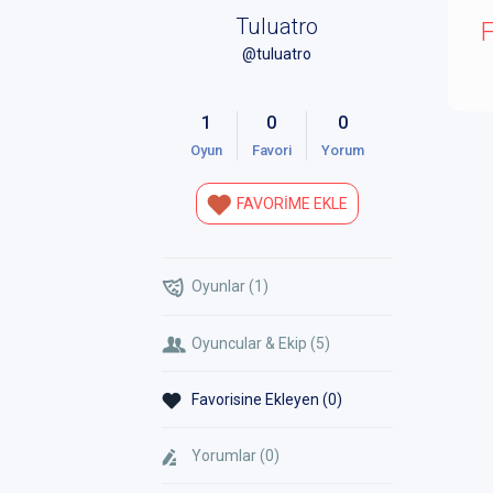
Tuluatro
F
@tuluatro
1
0
0
Oyun
Favori
Yorum
FAVORİME EKLE
Oyunlar (1)
Oyuncular & Ekip (5)
Favorisine Ekleyen (0)
Yorumlar (0)