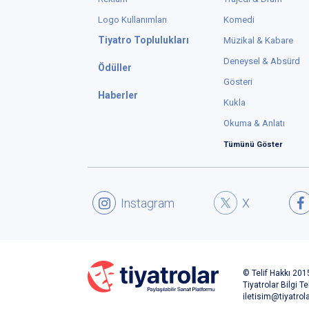
Logo Kullanımları
Komedi
Tiyatro Toplulukları
Müzikal & Kabare
Deneysel & Absürd
Ödüller
Gösteri
Haberler
Kukla
Okuma & Anlatı
Tümünü Göster
Instagram
X
© Telif Hakkı 2015
Tiyatrolar Bilgi Te
iletisim@tiyatrol