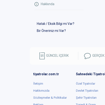
Hakkında
Hatalı / Eksik Bilgi mi Var?
Bir Öneriniz mi Var?
GÜNCEL İÇERİK
GERÇEK
tiyatrolar.com.tr
Sahnedeki Tiyatro
İletişim
Özel Tiyatrolar
Hakkımızda
Devlet Tiyatroları
Sözleşmeler & Politikalar
Şehir Tiyatroları
Reklam
Trajedi & Dram