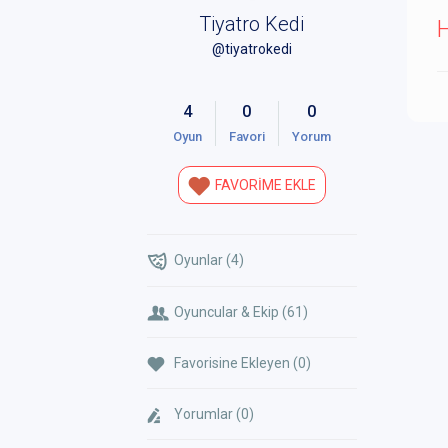
Tiyatro Kedi
@tiyatrokedi
4
0
0
Oyun
Favori
Yorum
FAVORİME EKLE
Oyunlar (4)
Oyuncular & Ekip (61)
Favorisine Ekleyen (0)
Yorumlar (0)