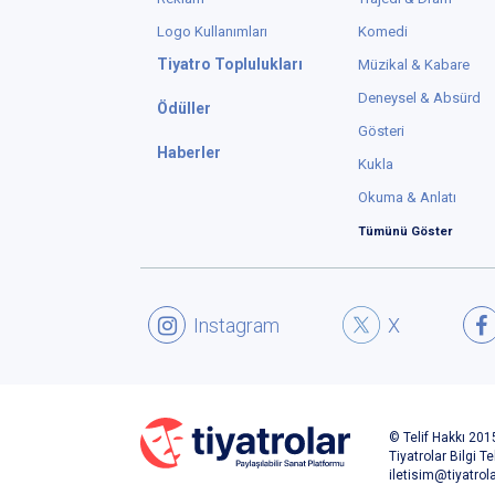
Logo Kullanımları
Komedi
Tiyatro Toplulukları
Müzikal & Kabare
Deneysel & Absürd
Ödüller
Gösteri
Haberler
Kukla
Okuma & Anlatı
Tümünü Göster
Instagram
X
© Telif Hakkı 2015
Tiyatrolar Bilgi Te
iletisim@tiyatrol