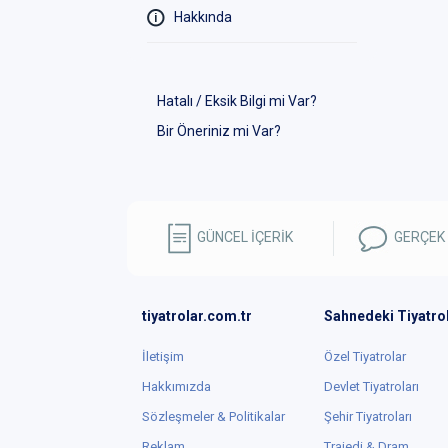
Hakkında
Hatalı / Eksik Bilgi mi Var?
Bir Öneriniz mi Var?
GÜNCEL İÇERİK
GERÇEK
tiyatrolar.com.tr
Sahnedeki Tiyatro
İletişim
Özel Tiyatrolar
Hakkımızda
Devlet Tiyatroları
Sözleşmeler & Politikalar
Şehir Tiyatroları
Reklam
Trajedi & Dram