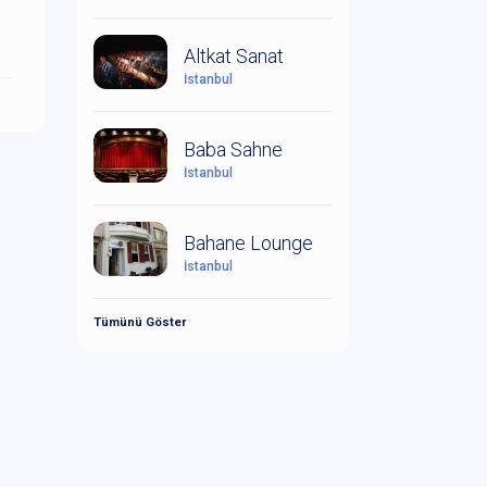
Altkat Sanat
İstanbul
Baba Sahne
İstanbul
Bahane Lounge
İstanbul
Tümünü Göster