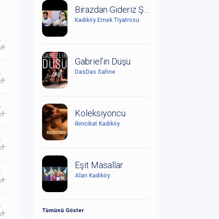
Birazdan Gideriz Şimdi Yağmur Yağıyor
Kadıköy Emek Tiyatrosu
Gabriel’in Düşü
DasDas Sahne
Koleksiyoncu
ikincikat Kadıköy
Eşit Masallar
Alan Kadıköy
Tümünü Göster