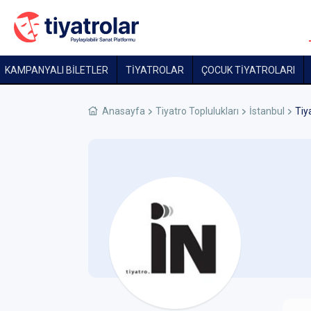
KAMPANYALI BİLETLER
TİYATROLAR
ÇOCUK TIYATROLARI
Anasayfa
Tiyatro Toplulukları
İstanbul
Tiy