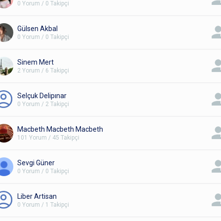
0 Yorum / 0 Takipçi
Gülsen Akbal
0 Yorum / 0 Takipçi
Sinem Mert
2 Yorum / 6 Takipçi
Selçuk Delipınar
0 Yorum / 2 Takipçi
Macbeth Macbeth Macbeth
101 Yorum / 45 Takipçi
Sevgi Güner
0 Yorum / 0 Takipçi
Liber Artisan
0 Yorum / 1 Takipçi