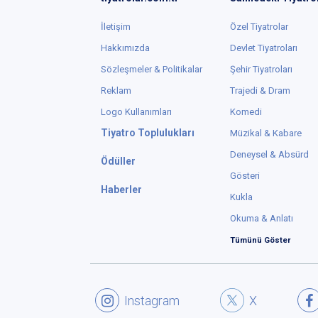
İletişim
Özel Tiyatrolar
Hakkımızda
Devlet Tiyatroları
Sözleşmeler & Politikalar
Şehir Tiyatroları
Reklam
Trajedi & Dram
Logo Kullanımları
Komedi
Tiyatro Toplulukları
Müzikal & Kabare
Deneysel & Absürd
Ödüller
Gösteri
Haberler
Kukla
Okuma & Anlatı
Tümünü Göster
Instagram
X