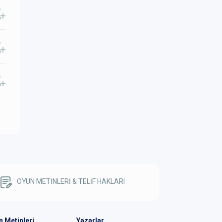
OYUN METİNLERİ & TELİF HAKLARI
n Metinleri
Yazarlar