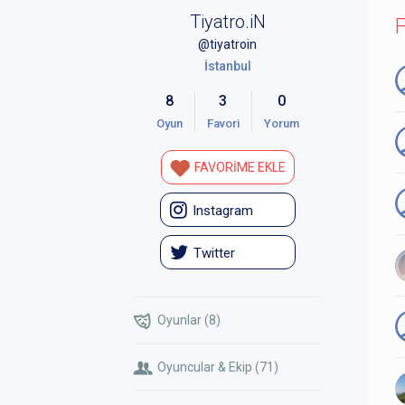
Tiyatro.iN
F
@tiyatroin
İstanbul
8
3
0
Oyun
Favori
Yorum
FAVORİME EKLE
Instagram
Twitter
Oyunlar (8)
Oyuncular & Ekip (71)