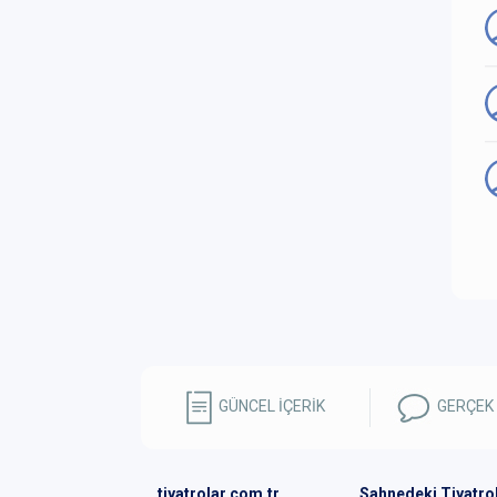
GÜNCEL İÇERİK
GERÇEK
tiyatrolar.com.tr
Sahnedeki Tiyatro