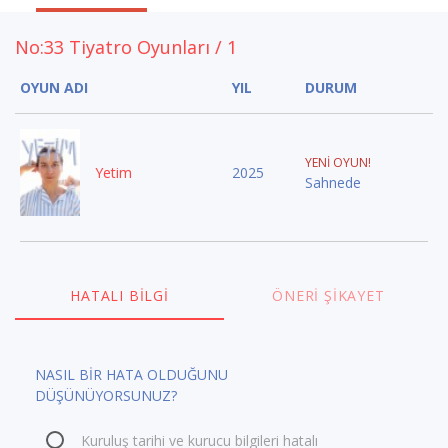
No:33 Tiyatro Oyunları / 1
OYUN ADI
YIL
DURUM
YENİ OYUN!
Yetim
2025
Sahnede
HATALI BILGI
ÖNERI ŞIKAYET
NASIL BİR HATA OLDUĞUNU
DÜŞÜNÜYORSUNUZ?
Kuruluş tarihi ve kurucu bilgileri hatalı