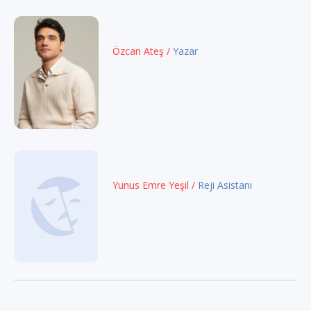
Özcan Ateş /
Yazar
Yunus Emre Yeşil /
Reji Asistanı