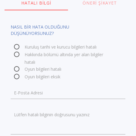
HATALI BILGI
ÖNERI ŞIKAYET
NASIL BİR HATA OLDUĞUNU
DÜŞÜNÜYORSUNUZ?
Kuruluş tarihi ve kurucu bilgileri hatalı
Hakkında bölümü altında yer alan bilgiler
hatalı
Oyun bilgileri hatalı
Oyun bilgileri eksik
E-Posta Adresi
Lütfen hatalı bilginin doğrusunu yazınız