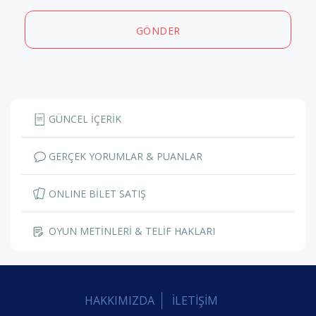
GÖNDER
GÜNCEL İÇERİK
GERÇEK YORUMLAR & PUANLAR
ONLINE BİLET SATIŞ
OYUN METİNLERİ & TELİF HAKLARI
HAKKIMIZDA
İLETİŞİM