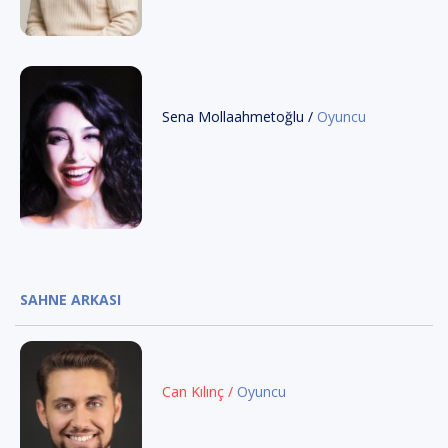
Sena Mollaahmetoğlu /
Oyuncu
SAHNE ARKASI
Can Kılınç /
Oyuncu