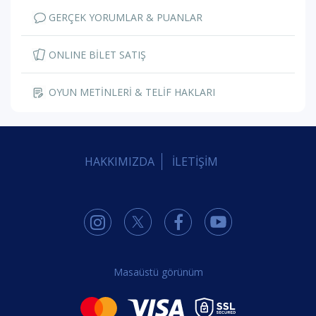
GERÇEK YORUMLAR & PUANLAR
ONLINE BİLET SATIŞ
OYUN METİNLERİ & TELİF HAKLARI
HAKKIMIZDA
İLETİŞİM
Masaüstü görünüm