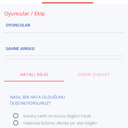
Oyuncular / Ekip
OYUNCULAR
SAHNE ARKASI
HATALI BILGI
ÖNERI ŞIKAYET
NASIL BİR HATA OLDUĞUNU
DÜŞÜNÜYORSUNUZ?
Kuruluş tarihi ve kurucu bilgileri hatalı
Hakkında bölümü altında yer alan bilgiler